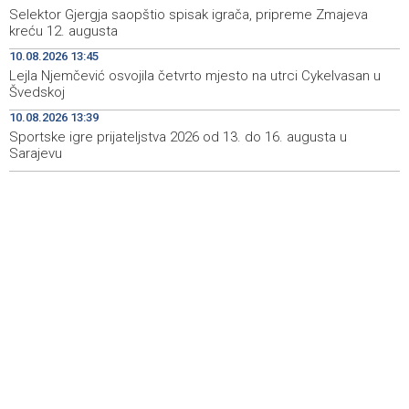
Selektor Gjergja saopštio spisak igrača, pripreme Zmajeva
Vlada FBiH izdvojila skoro dva miliona KM za 12 jedinica
16:07
kreću 12. augusta
lokalne samouprave
10.08.2026 13:45
Od vrtića do mature - Sistem koji raste uz dijete i pruža
15:55
Lejla Njemčević osvojila četvrto mjesto na utrci Cykelvasan u
podršku porodici
Švedskoj
10.08.2026 13:39
Predsjedništvo BiH danas o agremanu za novog
15:54
američkog ambasadora Ronalda Johnsona
Sportske igre prijateljstva 2026 od 13. do 16. augusta u
Sarajevu