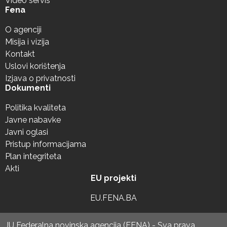
Video servis
Fena
O agenciji
Misija i vizija
Kontakt
Uslovi korištenja
Izjava o privatnosti
Dokumenti
Politika kvaliteta
Javne nabavke
Javni oglasi
Pristup informacijama
Plan integriteta
Akti
EU projekti
EU.FENA.BA
JU Federalna novinska agencija (FENA) - Sva prava