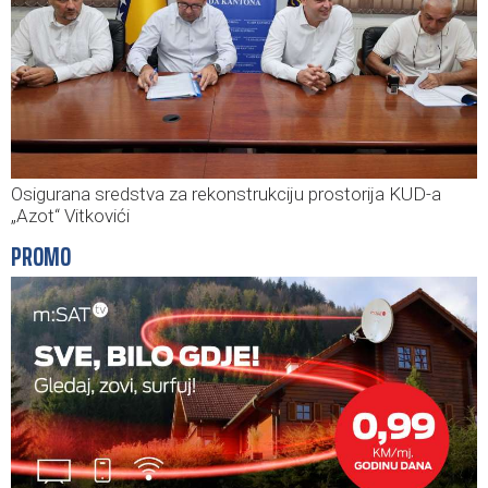
Osigurana sredstva za rekonstrukciju prostorija KUD-a
„Azot“ Vitkovići
PROMO