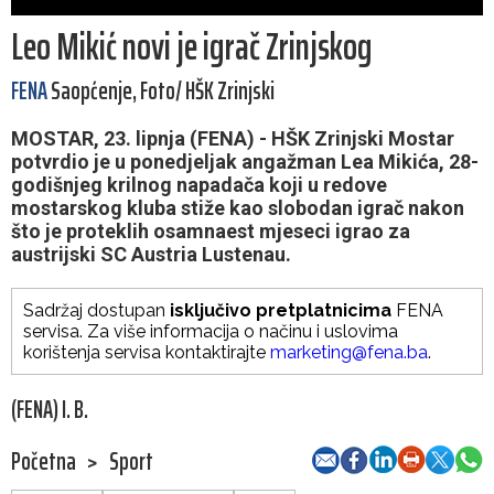
Leo Mikić novi je igrač Zrinjskog
FENA
Saopćenje, Foto/ HŠK Zrinjski
MOSTAR, 23. lipnja (FENA) - HŠK Zrinjski Mostar
potvrdio je u ponedjeljak angažman Lea Mikića, 28-
godišnjeg krilnog napadača koji u redove
mostarskog kluba stiže kao slobodan igrač nakon
što je proteklih osamnaest mjeseci igrao za
austrijski SC Austria Lustenau.
Sadržaj dostupan
isključivo pretplatnicima
FENA
servisa. Za više informacija o načinu i uslovima
korištenja servisa kontaktirajte
marketing@fena.ba
.
(FENA) I. B.
Početna
>
Sport