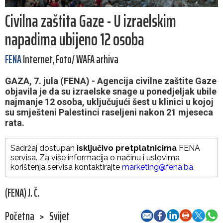
Civilna zaštita Gaze - U izraelskim
napadima ubijeno 12 osoba
FENA
Internet, Foto/ WAFA arhiva
GAZA, 7. jula (FENA) - Agencija civilne zaštite Gaze
objavila je da su izraelske snage u ponedjeljak ubile
najmanje 12 osoba, uključujući šest u klinici u kojoj
su smješteni Palestinci raseljeni nakon 21 mjeseca
rata.
Sadržaj dostupan
isključivo pretplatnicima
FENA
servisa. Za više informacija o načinu i uslovima
korištenja servisa kontaktirajte
marketing@fena.ba
.
(FENA) J. Č.
Početna
>
Svijet