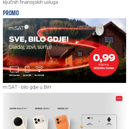
ključnih finansijskih usluga
PROMO
m:SAT - bilo gdje u BiH