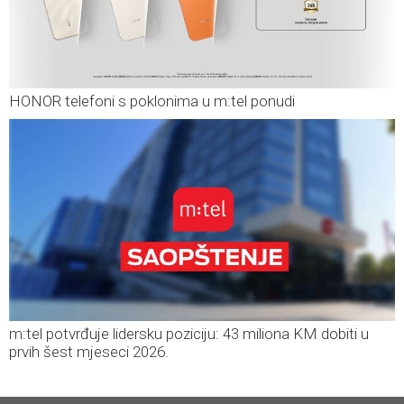
HONOR telefoni s poklonima u m:tel ponudi
m:tel potvrđuje lidersku poziciju: 43 miliona KM dobiti u
prvih šest mjeseci 2026.