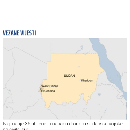
VEZANE VIJESTI
Najmanje 35 ubijenih u napadu dronom sudanske vojske
na civilni sud