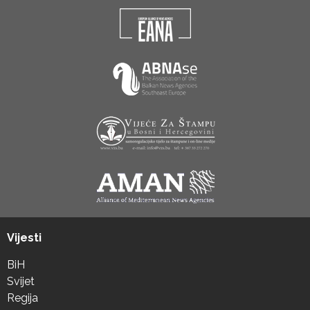
Vijesti
BiH
Svijet
Regija