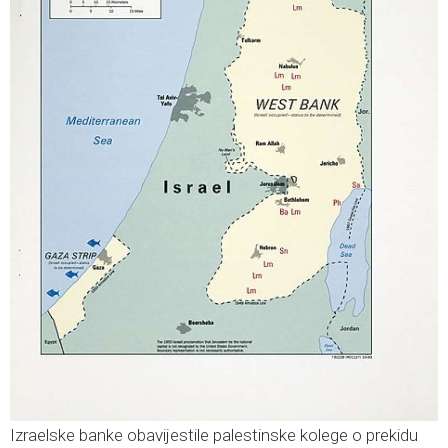
Izraelske banke obavijestile palestinske kolege o prekidu