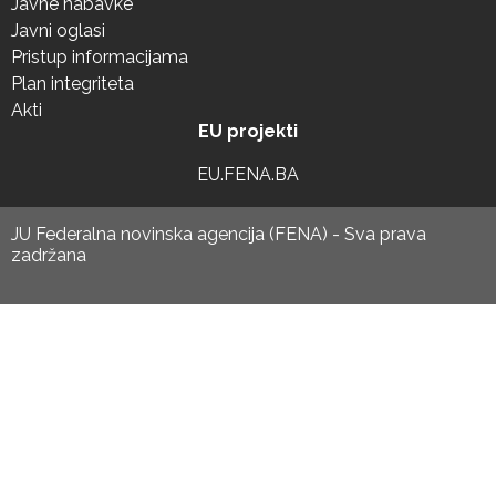
Javne nabavke
Javni oglasi
Pristup informacijama
Plan integriteta
Akti
EU projekti
EU.FENA.BA
JU Federalna novinska agencija (FENA) - Sva prava
zadržana