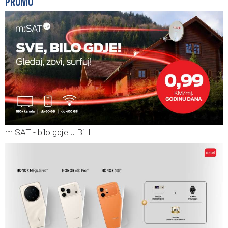
PROMO
m:SAT - bilo gdje u BiH