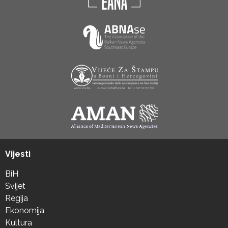
Vijesti
BiH
Svijet
Regija
Ekonomija
Kultura