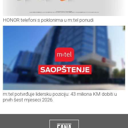
HONOR telefoni s poklonima u m:tel ponudi
m:tel potvrđuje lidersku poziciju: 43 miliona KM dobiti u
prvih šest mjeseci 2026.