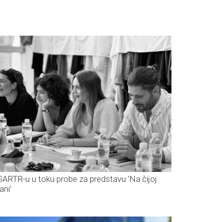
SARTR-u u toku probe za predstavu 'Na čijoj
ani'