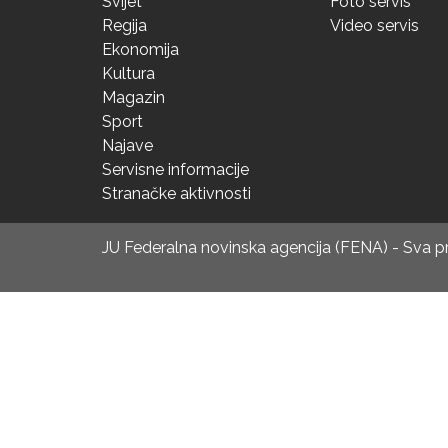
Svijet
Foto servis
Regija
Video servis
Ekonomija
Kultura
Magazin
Sport
Najave
Servisne informacije
Stranačke aktivnosti
JU Federalna novinska agencija (FENA) - Sva 