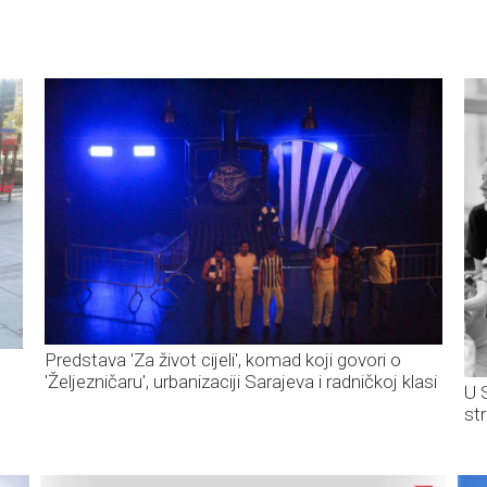
Predstava 'Za život cijeli', komad koji govori o
'Željezničaru', urbanizaciji Sarajeva i radničkoj klasi
U 
str