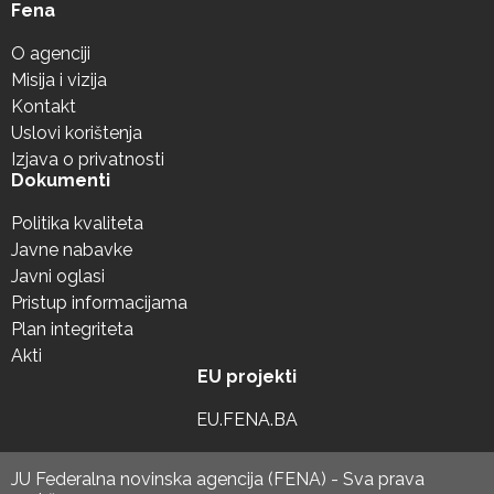
Fena
O agenciji
Misija i vizija
Kontakt
Uslovi korištenja
Izjava o privatnosti
Dokumenti
Politika kvaliteta
Javne nabavke
Javni oglasi
Pristup informacijama
Plan integriteta
Akti
EU projekti
EU.FENA.BA
JU Federalna novinska agencija (FENA) - Sva prava