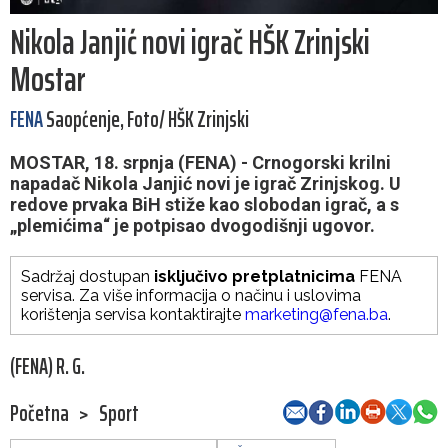
Nikola Janjić novi igrač HŠK Zrinjski
Mostar
FENA
Saopćenje, Foto/ HŠK Zrinjski
MOSTAR, 18. srpnja (FENA) - Crnogorski krilni
napadač Nikola Janjić novi je igrač Zrinjskog. U
redove prvaka BiH stiže kao slobodan igrač, a s
„plemićima“ je potpisao dvogodišnji ugovor.
Sadržaj dostupan
isključivo pretplatnicima
FENA
servisa. Za više informacija o načinu i uslovima
korištenja servisa kontaktirajte
marketing@fena.ba
.
(FENA) R. G.
Početna
>
Sport