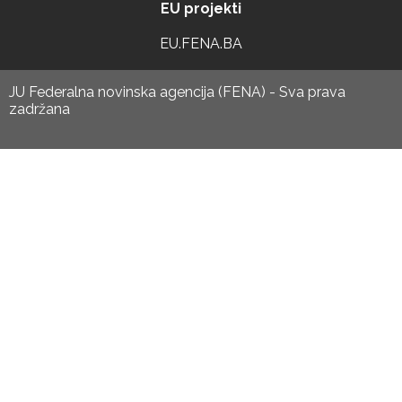
EU projekti
EU.FENA.BA
JU Federalna novinska agencija (FENA) - Sva prava
zadržana