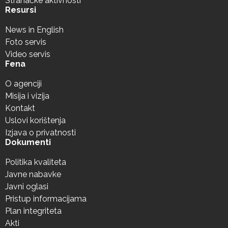
Stranačke aktivnosti
Resursi
News in English
Foto servis
Video servis
Fena
O agenciji
Misija i vizija
Kontakt
Uslovi korištenja
Izjava o privatnosti
Dokumenti
Politika kvaliteta
Javne nabavke
Javni oglasi
Pristup informacijama
Plan integriteta
Akti