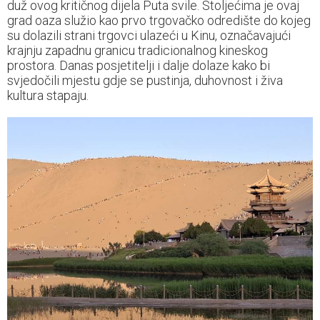
duž ovog kritičnog dijela Puta svile. Stoljećima je ovaj
grad oaza služio kao prvo trgovačko odredište do kojeg
su dolazili strani trgovci ulazeći u Kinu, označavajući
krajnju zapadnu granicu tradicionalnog kineskog
prostora. Danas posjetitelji i dalje dolaze kako bi
svjedočili mjestu gdje se pustinja, duhovnost i živa
kultura stapaju.