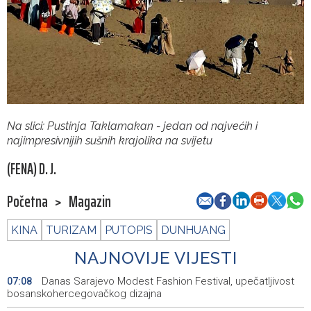
Na slici: Pustinja Taklamakan - jedan od najvećih i
najimpresivnijih sušnih krajolika na svijetu
(FENA) D. J.
Početna
>
Magazin
KINA
TURIZAM
PUTOPIS
DUNHUANG
NAJNOVIJE VIJESTI
Danas Sarajevo Modest Fashion Festival, upečatljivost
07:08
bosanskohercegovačkog dizajna