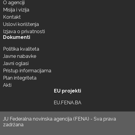
O agenciji
Misija i vizija
Kontakt
Uslovi korištenja
Izjava o privatnosti
Dokumenti
Politika kvaliteta
Javne nabavke
Javni oglasi
Pristup informacijama
Plan integriteta
Akti
EU projekti
EU.FENA.BA
JU Federalna novinska agencija (FENA) - Sva prava
zadržana