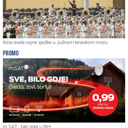
Kina izvela vojne vježbe u Južnom kineskom moru
PROMO
m:SAT - bilo gdje u BiH