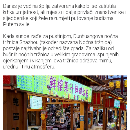
Danas je većina špilja zatvorena kako bi se zaštitila
krhka umjetnost, ali mjesto i dalje privlači znanstvenike i
sljedbenike koji žele razumjeti putovanje budizma
Putem svile.
Kada sunce zađe za pustinjom, Dunhuangova noćna
tržnica Shazhou (također nazvana Noćna tržnica)
postaje najživahnije odredište grada. Za razliku od
bučnih noćnih tržnica u velikim gradovima ispunjenih
cjenkanjem i vikanjem, ova tržnica održava mirnu,
urednu i tihu atmosferu.