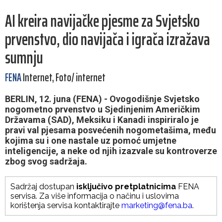
AI kreira navijačke pjesme za Svjetsko
prvenstvo, dio navijača i igrača izražava
sumnju
FENA
Internet, Foto/ internet
BERLIN, 12. juna (FENA) - Ovogodišnje Svjetsko
nogometno prvenstvo u Sjedinjenim Američkim
Državama (SAD), Meksiku i Kanadi inspiriralo je
pravi val pjesama posvećenih nogometašima, među
kojima su i one nastale uz pomoć umjetne
inteligencije, a neke od njih izazvale su kontroverze
zbog svog sadržaja.
Sadržaj dostupan
isključivo pretplatnicima
FENA
servisa. Za više informacija o načinu i uslovima
korištenja servisa kontaktirajte
marketing@fena.ba
.