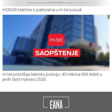
HONOR telefoni s poklonima u m:tel ponudi
m:tel potvrđuje lidersku poziciju: 43 miliona KM dobiti u
prvih šest mjeseci 2026.