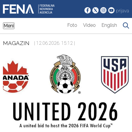
prijava
Foto
Video
English
Meni
MAGAZIN
| 12.06.2026. 15:12 |