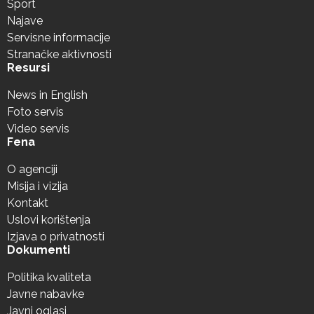
Sport
Najave
Servisne informacije
Stranačke aktivnosti
Resursi
News in English
Foto servis
Video servis
Fena
O agenciji
Misija i vizija
Kontakt
Uslovi korištenja
Izjava o privatnosti
Dokumenti
Politika kvaliteta
Javne nabavke
Javni oglasi