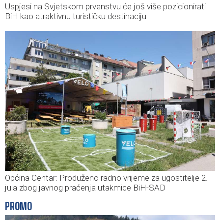
Uspjesi na Svjetskom prvenstvu će još više pozicionirati
BiH kao atraktivnu turističku destinaciju
Općina Centar: Produženo radno vrijeme za ugostitelje 2.
jula zbog javnog praćenja utakmice BiH-SAD
PROMO