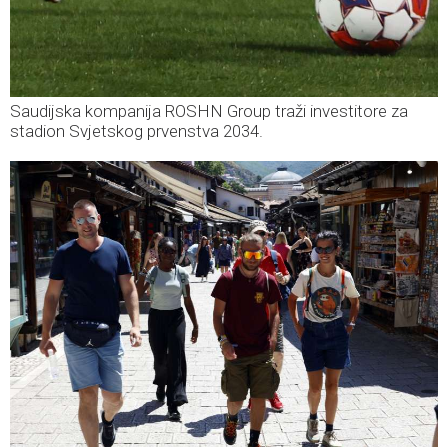
Saudijska kompanija ROSHN Group traži investitore za
stadion Svjetskog prvenstva 2034.