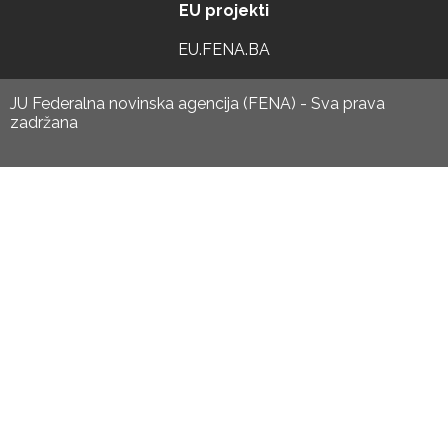
EU projekti
EU.FENA.BA
JU Federalna novinska agencija (FENA) - Sva prava
zadržana