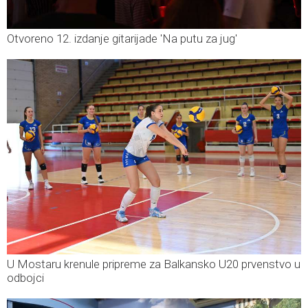
Otvoreno 12. izdanje gitarijade 'Na putu za jug'
U Mostaru krenule pripreme za Balkansko U20 prvenstvo u
odbojci