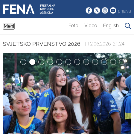
prijava
Foto
Video
English
Meni
SVJETSKO PRVENSTVO 2026
| 12.06.2026. 21:24 |