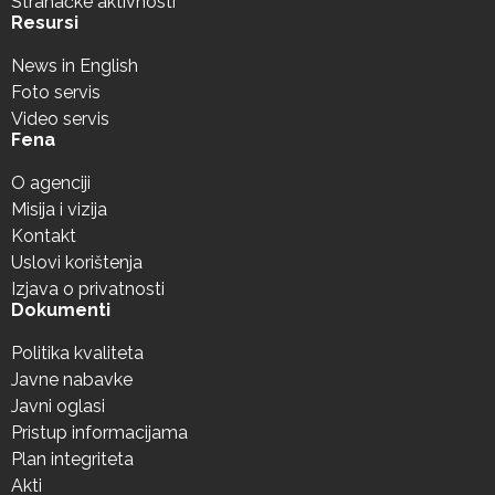
Stranačke aktivnosti
Resursi
News in English
Foto servis
Video servis
Fena
O agenciji
Misija i vizija
Kontakt
Uslovi korištenja
Izjava o privatnosti
Dokumenti
Politika kvaliteta
Javne nabavke
Javni oglasi
Pristup informacijama
Plan integriteta
Akti