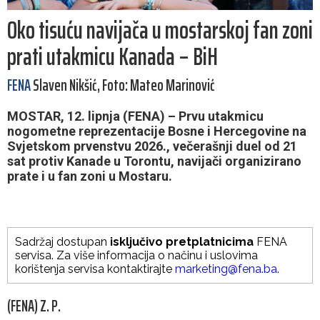
Oko tisuću navijača u mostarskoj fan zoni
prati utakmicu Kanada – BiH
FENA
Slaven Nikšić, Foto: Mateo Marinović
MOSTAR, 12. lipnja (FENA) – Prvu utakmicu
nogometne reprezentacije Bosne i Hercegovine na
Svjetskom prvenstvu 2026., večerašnji duel od 21
sat protiv Kanade u Torontu, navijači organizirano
prate i u fan zoni u Mostaru.
Sadržaj dostupan
isključivo pretplatnicima
FENA
servisa. Za više informacija o načinu i uslovima
korištenja servisa kontaktirajte
marketing@fena.ba
.
(FENA) Z. P.