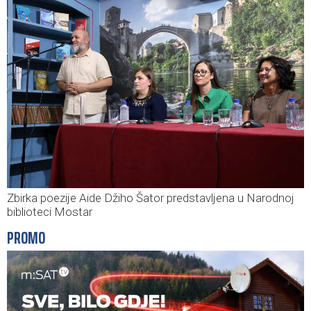
Zbirka poezije Aide Džiho Šator predstavljena u Narodnoj
biblioteci Mostar
PROMO