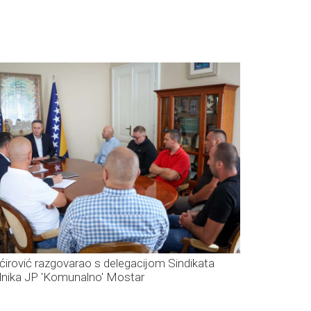
ćirović razgovarao s delegacijom Sindikata
dnika JP 'Komunalno' Mostar