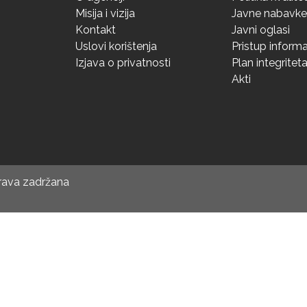
Misija i vizija
Javne nabavke
Kontakt
Javni oglasi
Uslovi korištenja
Pristup inform
Izjava o privatnosti
Plan integritet
Akti
prava zadržana