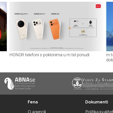
HONOR telefoni s poklonima u m:tel ponudi
m:t
dob
Fena
Dokumenti
O agenciji
Politika kvalite