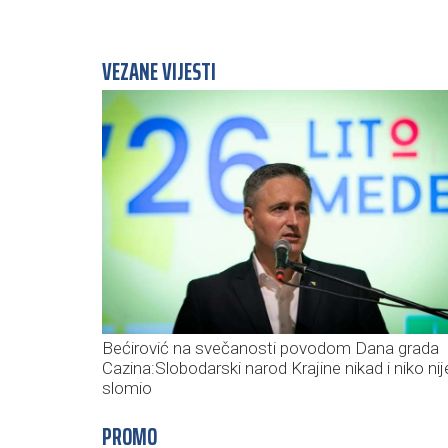
VEZANE VIJESTI
Bećirović na svečanosti povodom Dana grada
Cazina:Slobodarski narod Krajine nikad i niko nij
slomio
PROMO