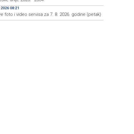
.2026 08:21
e foto i video servisa za 7. 8. 2026. godine (petak)