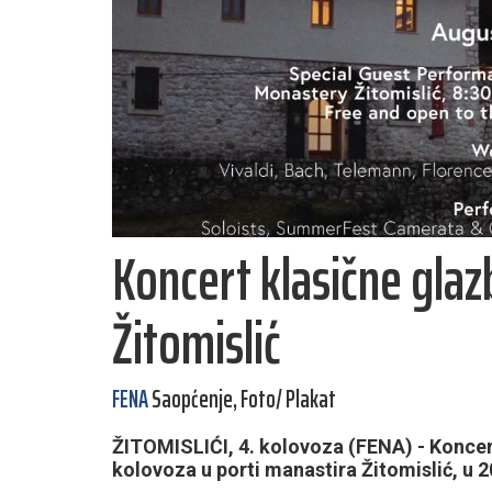
Koncert klasične gla
Žitomislić
FENA
Saopćenje, Foto/ Plakat
ŽITOMISLIĆI, 4. kolovoza (FENA) - Koncert
kolovoza u porti manastira Žitomislić, u 20