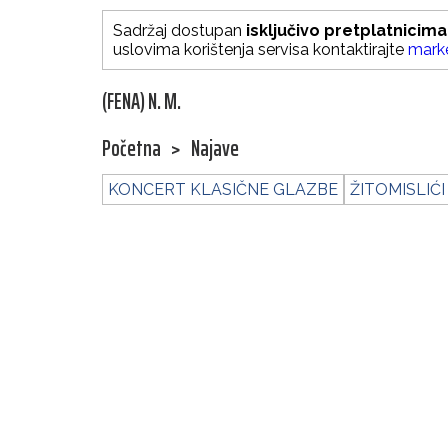
Sadržaj dostupan
isključivo pretplatnicima
uslovima korištenja servisa kontaktirajte
mark
(FENA) N. M.
Početna
>
Najave
KONCERT KLASIČNE GLAZBE
ŽITOMISLIĆI