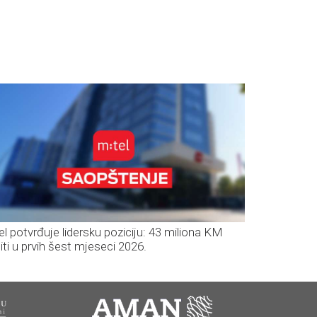
el potvrđuje lidersku poziciju: 43 miliona KM
iti u prvih šest mjeseci 2026.