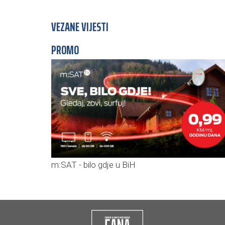
VEZANE VIJESTI
PROMO
m:SAT - bilo gdje u BiH