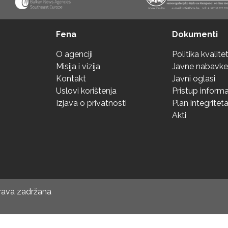
Fena
Dokumenti
O agenciji
Politika kvalite
Misija i vizija
Javne nabavke
Kontakt
Javni oglasi
Uslovi korištenja
Pristup inform
Izjava o privatnosti
Plan integritet
Akti
prava zadržana