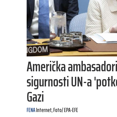
Američka ambasadoric
sigurnosti UN-a 'pot
Gazi
FENA
Internet, Foto/ EPA-EFE