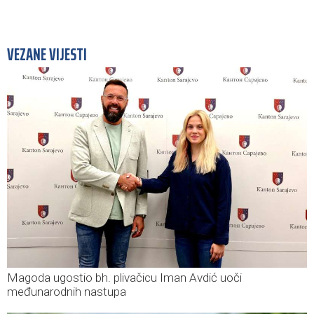
VEZANE VIJESTI
Magoda ugostio bh. plivačicu Iman Avdić uoči
međunarodnih nastupa