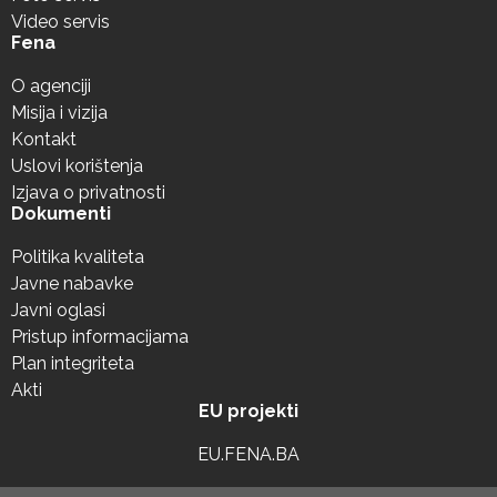
Video servis
Fena
O agenciji
Misija i vizija
Kontakt
Uslovi korištenja
Izjava o privatnosti
Dokumenti
Politika kvaliteta
Javne nabavke
Javni oglasi
Pristup informacijama
Plan integriteta
Akti
EU projekti
EU.FENA.BA