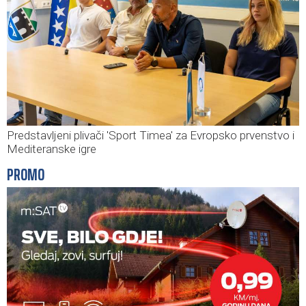
Predstavljeni plivači 'Sport Timea' za Evropsko prvenstvo i
Mediteranske igre
PROMO