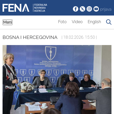
prijava
Foto
Video
English
Meni
BOSNA I HERCEGOVINA
| 18.02.2026. 15:50 |