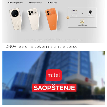
HONOR telefoni s poklonima u m:tel ponudi