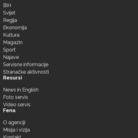
BiH
Svijet
Regija
Ekonomija
Kultura
Magazin
Sport
Najave
Servisne informacije
Stranačke aktivnosti
Resursi
News in English
Foto servis
Video servis
Fena
O agenciji
Misija i vizija
Kontakt