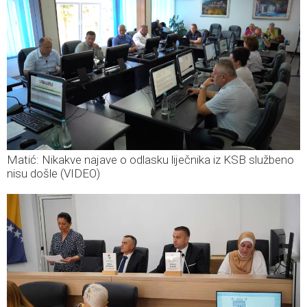
Matić: Nikakve najave o odlasku liječnika iz KSB službeno
nisu došle (VIDEO)