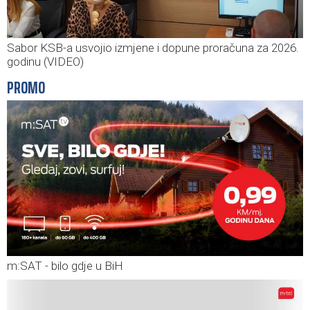
Sabor KSB-a usvojio izmjene i dopune proračuna za 2026.
godinu (VIDEO)
PROMO
m:SAT - bilo gdje u BiH