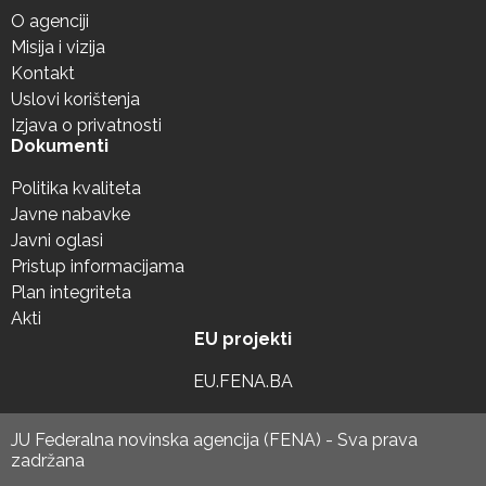
O agenciji
Misija i vizija
Kontakt
Uslovi korištenja
Izjava o privatnosti
Dokumenti
Politika kvaliteta
Javne nabavke
Javni oglasi
Pristup informacijama
Plan integriteta
Akti
EU projekti
EU.FENA.BA
JU Federalna novinska agencija (FENA) - Sva prava
zadržana