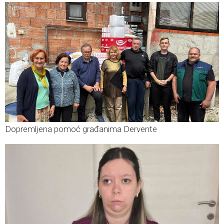
Dopremljena pomoć građanima Dervente