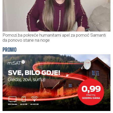
Pomozi.ba pokreće humanitarni apel za pomoć Samanti
da ponovo stane na noge
PROMO