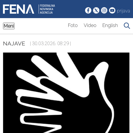
prijava
Foto
Video
English
Meni
NAJAVE
| 30.03.2026. 08:29 |