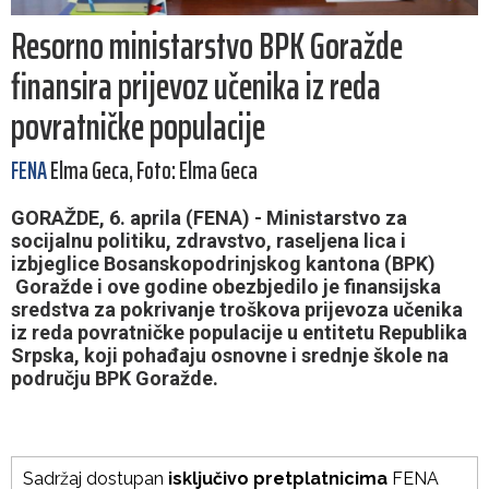
Resorno ministarstvo BPK Goražde
finansira prijevoz učenika iz reda
povratničke populacije
FENA
Elma Geca, Foto: Elma Geca
GORAŽDE, 6. aprila (FENA) - Ministarstvo za
socijalnu politiku, zdravstvo, raseljena lica i
izbjeglice Bosanskopodrinjskog kantona (BPK)
Goražde i ove godine obezbjedilo je finansijska
sredstva za pokrivanje troškova prijevoza učenika
iz reda povratničke populacije u entitetu Republika
Srpska, koji pohađaju osnovne i srednje škole na
području BPK Goražde.
Sadržaj dostupan
isključivo pretplatnicima
FENA