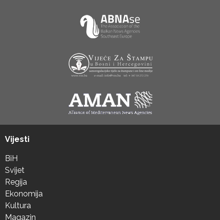
Vijesti
BiH
Svijet
Regija
Ekonomija
Kultura
Magazin