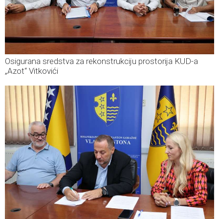
Osigurana sredstva za rekonstrukciju prostorija KUD-a
„Azot“ Vitkovići