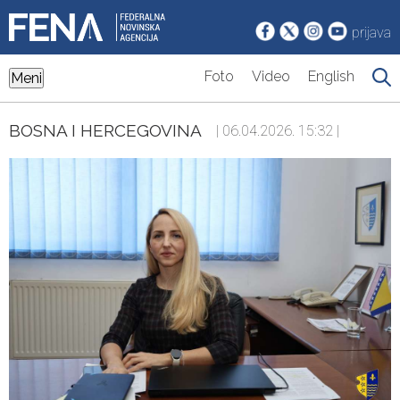
prijava
Foto
Video
English
Meni
BOSNA I HERCEGOVINA
| 06.04.2026. 15:32 |