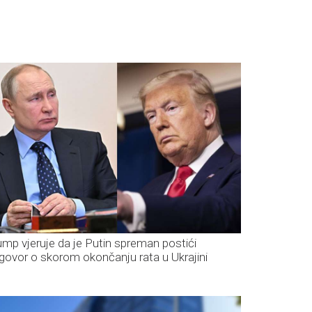
ump vjeruje da je Putin spreman postići
govor o skorom okončanju rata u Ukrajini