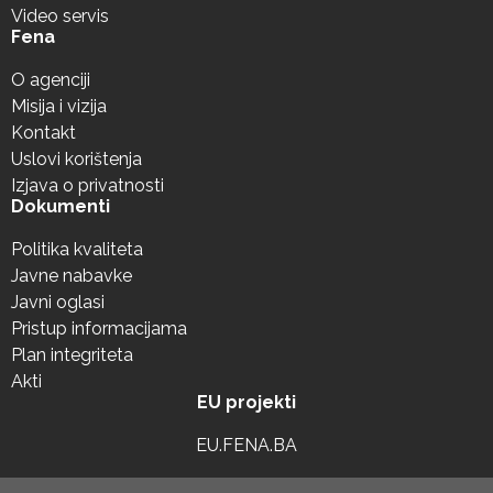
Video servis
Fena
O agenciji
Misija i vizija
Kontakt
Uslovi korištenja
Izjava o privatnosti
Dokumenti
Politika kvaliteta
Javne nabavke
Javni oglasi
Pristup informacijama
Plan integriteta
Akti
EU projekti
EU.FENA.BA