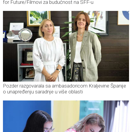
for Future/Filmovi za budućnost na SFF-u
Pozder razgovarala sa ambasadoricom Kraljevine Španije
o unapređenju saradnje u više oblasti