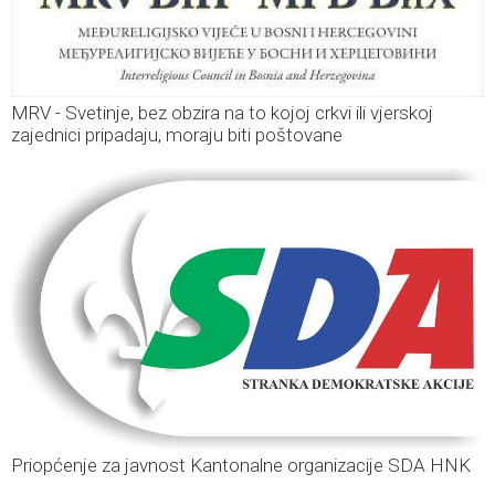
MRV - Svetinje, bez obzira na to kojoj crkvi ili vjerskoj
zajednici pripadaju, moraju biti poštovane
Priopćenje za javnost Kantonalne organizacije SDA HNK