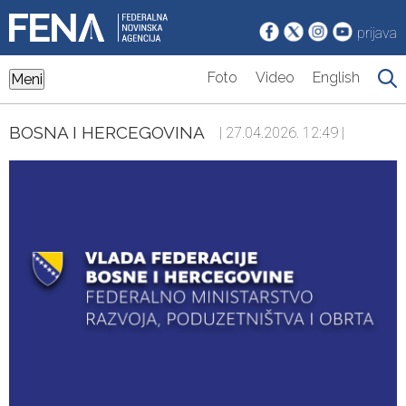
prijava
Foto
Video
English
Meni
BOSNA I HERCEGOVINA
| 27.04.2026. 12:49 |