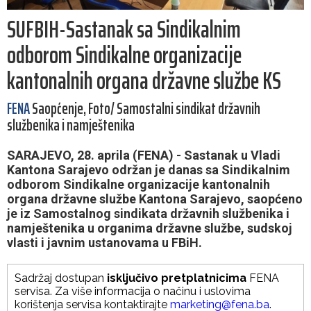
SUFBIH-Sastanak sa Sindikalnim
odborom Sindikalne organizacije
kantonalnih organa državne službe KS
FENA
Saopćenje, Foto/ Samostalni sindikat državnih
službenika i namještenika
SARAJEVO, 28. aprila (FENA) - Sastanak u Vladi
Kantona Sarajevo održan je danas sa Sindikalnim
odborom Sindikalne organizacije kantonalnih
organa državne službe Kantona Sarajevo, saopćeno
je iz Samostalnog sindikata državnih službenika i
namještenika u organima državne službe, sudskoj
vlasti i javnim ustanovama u FBiH.
Sadržaj dostupan
isključivo pretplatnicima
FENA
servisa. Za više informacija o načinu i uslovima
korištenja servisa kontaktirajte
marketing@fena.ba
.