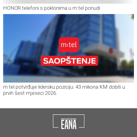
HONOR telefoni s poklonima u m:tel ponudi
m:tel potvrđuje lidersku poziciju: 43 miliona KM dobiti u
prvih šest mjeseci 2026.