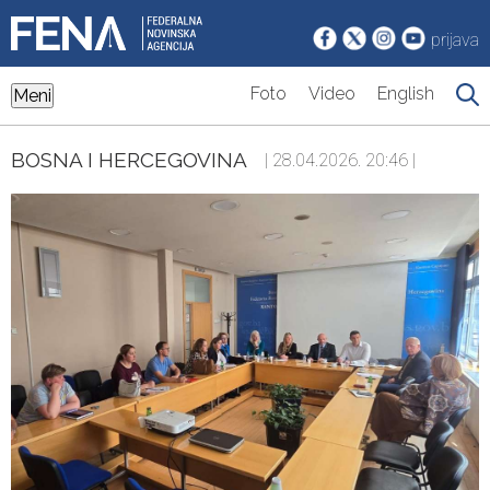
prijava
Foto
Video
English
Meni
BOSNA I HERCEGOVINA
| 28.04.2026. 20:46 |