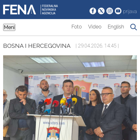
prijava
Foto
Video
English
Meni
BOSNA I HERCEGOVINA
| 29.04.2026. 14:45 |