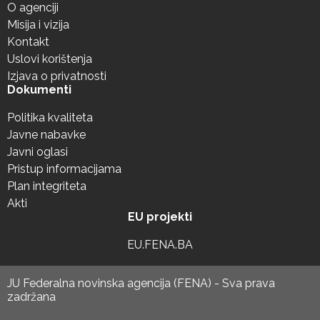
O agenciji
Misija i vizija
Kontakt
Uslovi korištenja
Izjava o privatnosti
Dokumenti
Politika kvaliteta
Javne nabavke
Javni oglasi
Pristup informacijama
Plan integriteta
Akti
EU projekti
EU.FENA.BA
JU Federalna novinska agencija (FENA) - Sva prava
zadržana