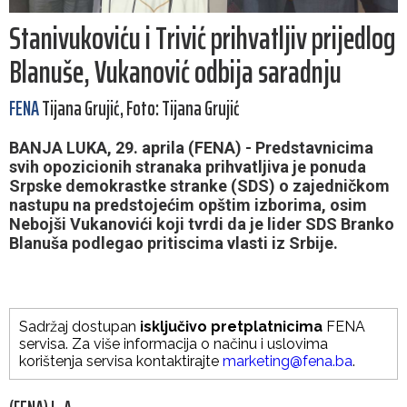
Stanivukoviću i Trivić prihvatljiv prijedlog
Blanuše, Vukanović odbija saradnju
FENA
Tijana Grujić, Foto: Tijana Grujić
BANJA LUKA, 29. aprila (FENA) - Predstavnicima
svih opozicionih stranaka prihvatljiva je ponuda
Srpske demokrastke stranke (SDS) o zajedničkom
nastupu na predstojećim opštim izborima, osim
Nebojši Vukanovići koji tvrdi da je lider SDS Branko
Blanuša podlegao pritiscima vlasti iz Srbije.
Sadržaj dostupan
isključivo pretplatnicima
FENA
servisa. Za više informacija o načinu i uslovima
korištenja servisa kontaktirajte
marketing@fena.ba
.