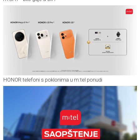
HONOR telefoni s poklonima u m:tel ponudi