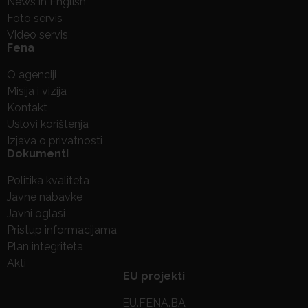
News in English
Foto servis
Video servis
Fena
O agenciji
Misija i vizija
Kontakt
Uslovi korištenja
Izjava o privatnosti
Dokumenti
Politika kvaliteta
Javne nabavke
Javni oglasi
Pristup informacijama
Plan integriteta
Akti
EU projekti
EU.FENA.BA