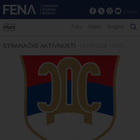
prijava
Foto
Video
English
Meni
STRANAČKE AKTIVNOSTI
| 29.04.2026. 16:07 |