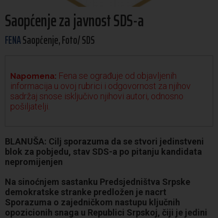
Saopćenje za javnost SDS-a
FENA
Saopćenje, Foto/ SDS
Fena se ograđuje od objavljenih
Napomena:
informacija u ovoj rubrici i odgovornost za njihov
sadržaj snose isključivo njihovi autori, odnosno
pošiljatelji.
BLANUŠA: Cilj sporazuma da se stvori jedinstveni
blok za pobjedu, stav SDS-a po pitanju kandidata
nepromijenjen
Na sinoćnjem sastanku Predsjedništva Srpske
demokratske stranke predložen je nacrt
Sporazuma o zajedničkom nastupu ključnih
opozicionih snaga u Republici Srpskoj, čiji je jedini