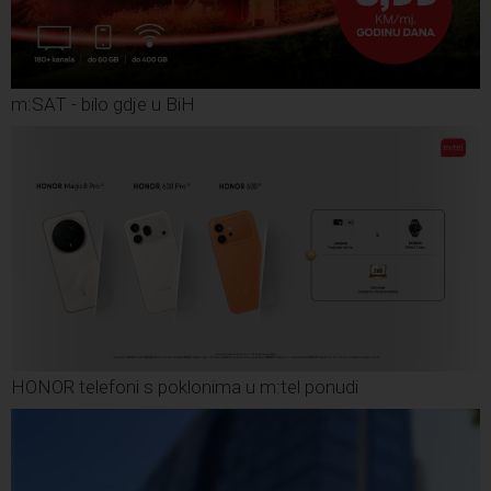
m:SAT - bilo gdje u BiH
HONOR telefoni s poklonima u m:tel ponudi