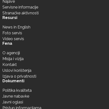
Najave
Servisne informacije
Stranačke aktivnosti
Resursi
News in English
Foto servis
Video servis
Fena
O agenciji
Misija i vizija
Kontakt
Uslovi korištenja
Izjava o privatnosti
Dokumenti
Politika kvaliteta
Javne nabavke
Javni oglasi
Pristup informacijama