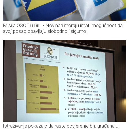
Misija OSCE u BiH - Novinari moraju imati mogućnost da
svoj posao obavljaju slobodno i sigurno
Istraživanje pokazalo da raste povjerenje bh. građana u