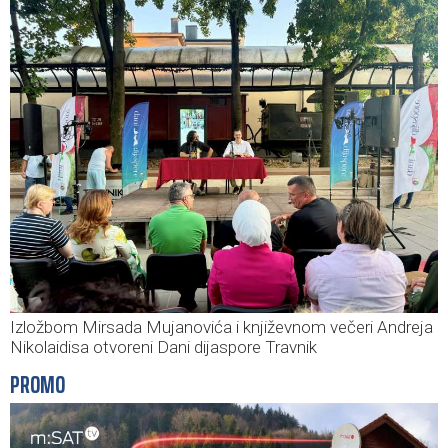
Izložbom Mirsada Mujanovića i književnom večeri Andreja
Nikolaidisa otvoreni Dani dijaspore Travnik
PROMO