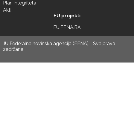
Plan integriteta
Akti
EU projekti
EU.FENA.BA
JU Federalna novinska agencija (FENA) - Sva prava
zadržana