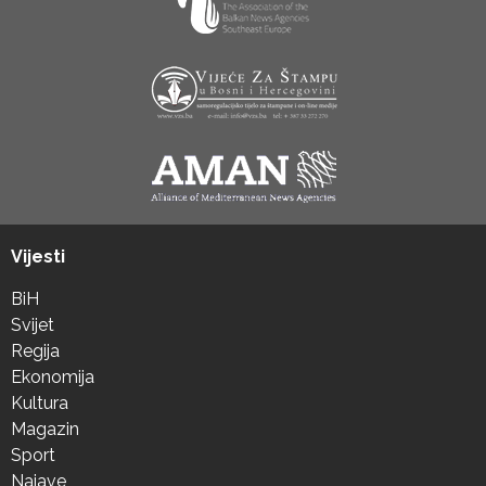
Vijesti
BiH
Svijet
Regija
Ekonomija
Kultura
Magazin
Sport
Najave