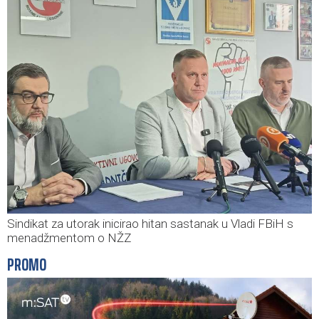
Sindikat za utorak inicirao hitan sastanak u Vladi FBiH s
menadžmentom o NŽZ
PROMO