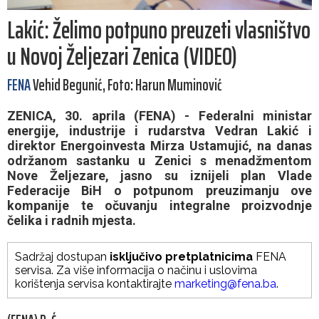
Lakić: Želimo potpuno preuzeti vlasništvo
u Novoj Željezari Zenica (VIDEO)
FENA
Vehid Begunić, Foto: Harun Muminović
ZENICA, 30. aprila (FENA) - Federalni ministar
energije, industrije i rudarstva Vedran Lakić i
direktor Energoinvesta Mirza Ustamujić, na danas
održanom sastanku u Zenici s menadžmentom
Nove Željezare, jasno su iznijeli plan Vlade
Federacije BiH o potpunom preuzimanju ove
kompanije te očuvanju integralne proizvodnje
čelika i radnih mjesta.
Sadržaj dostupan
isključivo pretplatnicima
FENA
servisa. Za više informacija o načinu i uslovima
korištenja servisa kontaktirajte
marketing@fena.ba
.