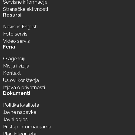
Servisne informacije
Stranačke aktivnosti
Resursi
News in English
Foto servis
Video servis
Fena
O agenciji
Misija i vizija
Kontakt
Uslovi korištenja
Izjava o privatnosti
Dokumenti
Politika kvaliteta
Javne nabavke
Javni oglasi
Pristup informacijama
Plan integriteta