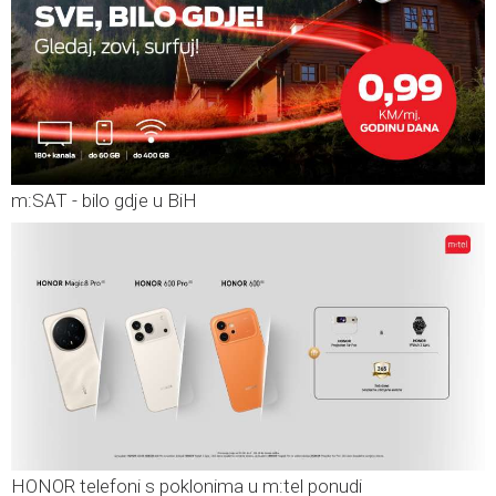
m:SAT - bilo gdje u BiH
HONOR telefoni s poklonima u m:tel ponudi