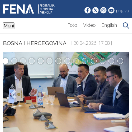
prijava
Foto
Video
English
Meni
BOSNA I HERCEGOVINA
| 30.04.2026. 17:08 |