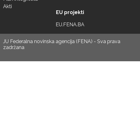
Akti
EU projekti
EU.FENA.BA
JU Federalna novinska agencija (FENA) - Sva prava
zadržana