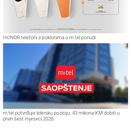
HONOR telefoni s poklonima u m:tel ponudi
m:tel potvrđuje lidersku poziciju: 43 miliona KM dobiti u
prvih šest mjeseci 2026.