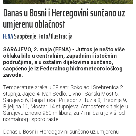
Danas u Bosni i Hercegovini sunčano uz
umjerenu oblačnost
FENA
Saopćenje, Foto/ Ilustracija
SARAJEVO, 2. maja (FENA) - Jutros je nešto više
oblaka bilo u centralnim, zapadnim i istočnim
područjima, a u ostalim dijelovima sunčano,
saopćeno je iz Federalnog hidrometeorološkog
zavoda.
Temperature zraka u 08 sati: Sokolac i Srebrenica 2
stupnja, Jajce 4, Ivan Sedlo, Livno i Sanski Most 5,
Sarajevo 6, Banja Luka i Prijedor 7, Tuzla 8, Trebinje 9,
Bijeljina 11, Mostar 14 stupnjeva. Atmosferski tlak je u
Sarajevu iznosio 950 milibara, za 7 milibara je viši od
normalnog i sporo raste.
Danas u Bosni i Hercegovini sunčano uz umjerenu