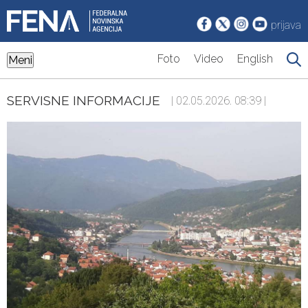
prijava
Foto
Video
English
Meni
SERVISNE INFORMACIJE
| 02.05.2026. 08:39 |