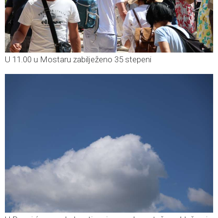
U 11.00 u Mostaru zabilježeno 35 stepeni