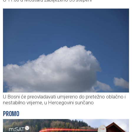
U Bosni će preovladavati umjereno do pretežno oblačno i
nestabilno vrijeme, u Hercegovini sunčano
PROMO