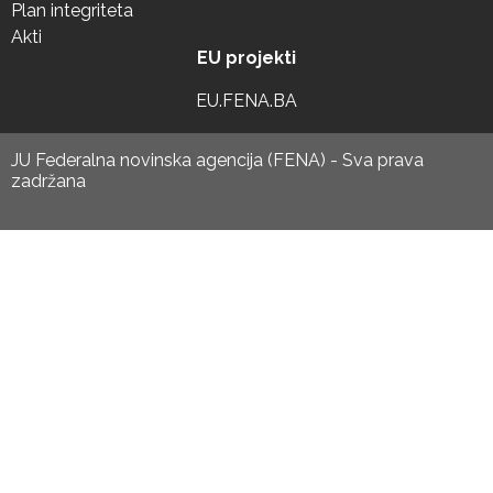
Plan integriteta
Akti
EU projekti
EU.FENA.BA
JU Federalna novinska agencija (FENA) - Sva prava
zadržana