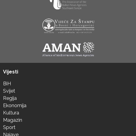
Vijesti
BiH
Svijet
Regija
Ekonomija
Kultura
Magazin
Sport
Najave