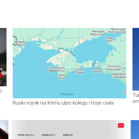
o
Tu
om
Ruski vojnik na Krimu ubio kolegu i troje civila