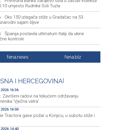
Privredna Banka Sarajevo ušla u sastav indeksa
2
-10 umjesto Rudnika Soli Tuzla
Oko 150 izlagača stiže u Gradačac na 53.
6
narodni sajam šljive
Španija postavila ultimatum Italiji da ukine
4
ične kontrole
Goražde residents protest over repeated water
2
ges
fena.news
fena.biz
Dani dijaspore Travnik 2026: Održan susret
1
odarstvenika
SNA I HERCEGOVINA
|
Priopćenje za javnost Naše stranke Mostar
7
.2026 16:36
ć: Završeni radovi na tekućem održavanju
enika 'Vječna vatra'
.2026 16:00
ir Tractora gase požar u Konjicu, u subotu stiže i
.2026 14:40