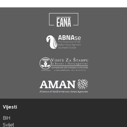
Vijesti
BiH
Svijet