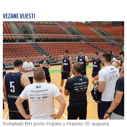
VEZANE VIJESTI
Košarkaši BiH protiv Poljske u Hrasnici 20. augusta