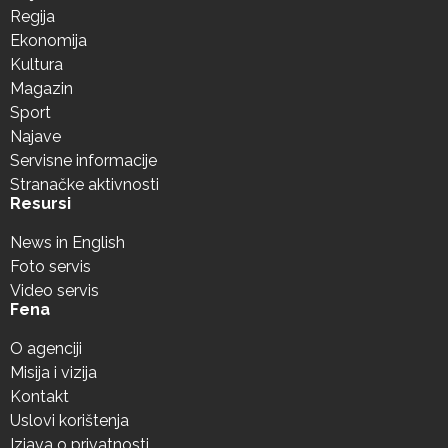
Regija
Ekonomija
Kultura
Magazin
Sport
Najave
Servisne informacije
Stranačke aktivnosti
Resursi
News in English
Foto servis
Video servis
Fena
O agenciji
Misija i vizija
Kontakt
Uslovi korištenja
Izjava o privatnosti