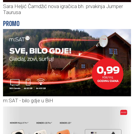
Sara Heljić Čamdžić nova igračica bh. prvakinja Jumper
Taurusa
PROMO
m:SAT - bilo gdje u BiH