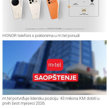
HONOR telefoni s poklonima u m:tel ponudi
m:tel potvrđuje lidersku poziciju: 43 miliona KM dobiti u
prvih šest mjeseci 2026.