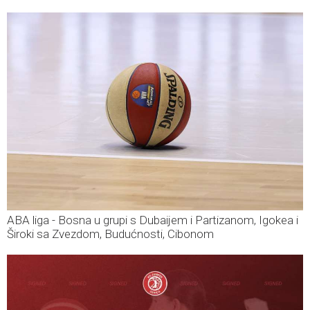
ABA liga - Bosna u grupi s Dubaijem i Partizanom, Igokea i
Široki sa Zvezdom, Budućnosti, Cibonom