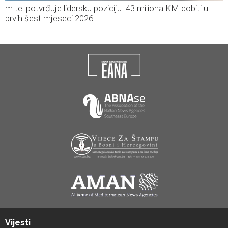
m:tel potvrđuje lidersku poziciju: 43 miliona KM dobiti u
prvih šest mjeseci 2026.
Vijesti