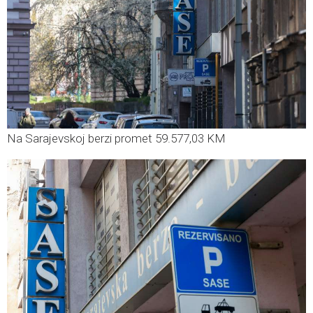
Na Sarajevskoj berzi promet 59.577,03 KM