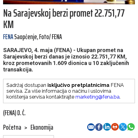
Na Sarajevskoj berzi promet 22.751,77
KM
FENA
Saopćenje, Foto/ FENA
SARAJEVO, 4. maja (FENA) - Ukupan promet na
Sarajevskoj berzi danas je iznosio 22.751,77 KM,
kroz prometovanih 1.609 dionica u 10 zaključenih
transakcija.
Sadržaj dostupan
isključivo pretplatnicima
FENA
servisa. Za više informacija o načinu i uslovima
korištenja servisa kontaktirajte
marketing@fena.ba
.
(FENA) D. Ć.
Početna
>
Ekonomija