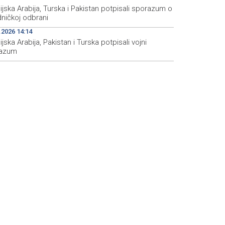
jska Arabija, Turska i Pakistan potpisali sporazum o
dničkoj odbrani
.2026 14:14
jska Arabija, Pakistan i Turska potpisali vojni
azum