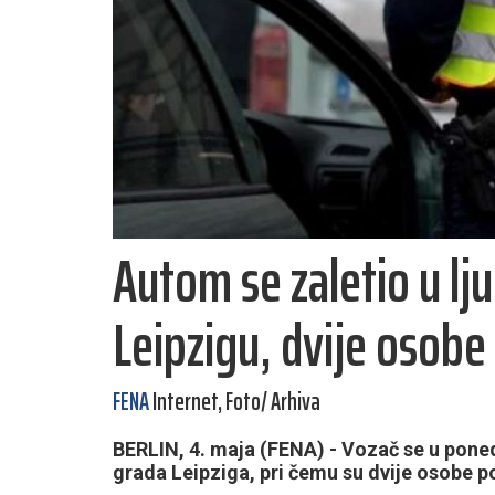
Autom se zaletio u l
Leipzigu, dvije osobe
FENA
Internet, Foto/ Arhiva
BERLIN, 4. maja (FENA) - Vozač se u poned
grada Leipziga, pri čemu su dvije osobe pog