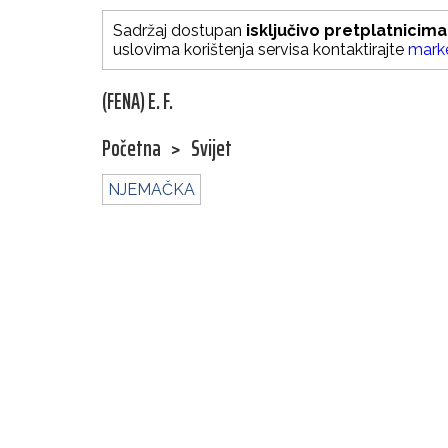
Sadržaj dostupan
isključivo pretplatnicima
uslovima korištenja servisa kontaktirajte
mark
(FENA) E. F.
Početna
>
Svijet
NJEMAČKA