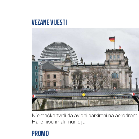
VEZANE VIJESTI
Njemačka tvrdi da avioni parkirani na aerodrom
Halle nisu imali municiju
PROMO