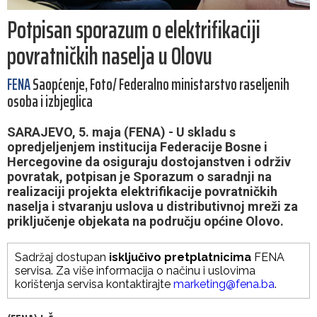
Potpisan sporazum o elektrifikaciji
povratničkih naselja u Olovu
FENA
Saopćenje, Foto/ Federalno ministarstvo raseljenih
osoba i izbjeglica
SARAJEVO, 5. maja (FENA) - U skladu s
opredjeljenjem institucija Federacije Bosne i
Hercegovine da osiguraju dostojanstven i održiv
povratak, potpisan je Sporazum o saradnji na
realizaciji projekta elektrifikacije povratničkih
naselja i stvaranju uslova u distributivnoj mreži za
priključenje objekata na području općine Olovo.
Sadržaj dostupan
isključivo pretplatnicima
FENA
servisa. Za više informacija o načinu i uslovima
korištenja servisa kontaktirajte
marketing@fena.ba
.