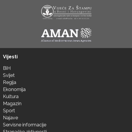
Vijesti
BiH
Svijet
Regija
Ekonomija
Kultura
Magazin
Sport
Najave
Servisne informacije
Stranačke aktivnosti