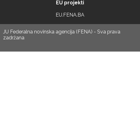
EU projekti
EU.FENA.BA
JU Federalna novinska agencija (FENA) - Sva prava
zadržana