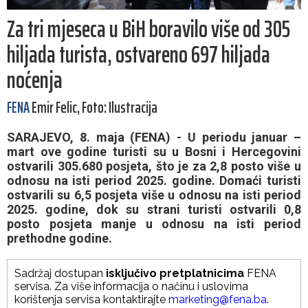
Za tri mjeseca u BiH boravilo više od 305
hiljada turista, ostvareno 697 hiljada
noćenja
FENA
Emir Felic, Foto: Ilustracija
SARAJEVO, 8. maja (FENA) - U periodu januar –
mart ove godine turisti su u Bosni i Hercegovini
ostvarili 305.680 posjeta, što je za 2,8 posto više u
odnosu na isti period 2025. godine. Domaći turisti
ostvarili su 6,5 posjeta više u odnosu na isti period
2025. godine, dok su strani turisti ostvarili 0,8
posto posjeta manje u odnosu na isti period
prethodne godine.
Sadržaj dostupan
isključivo pretplatnicima
FENA
servisa. Za više informacija o načinu i uslovima
korištenja servisa kontaktirajte
marketing@fena.ba
.