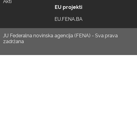
Akti
EU projekti
EU.FENA.BA
JU Federalna novinska agencija (FENA) - Sva prava
zadržana