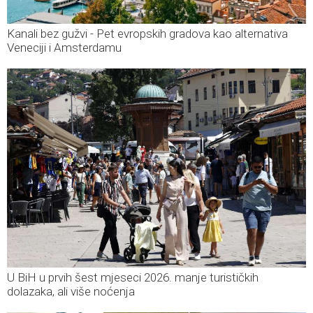
Kanali bez gužvi - Pet evropskih gradova kao alternativa
Veneciji i Amsterdamu
U BiH u prvih šest mjeseci 2026. manje turističkih
dolazaka, ali više noćenja