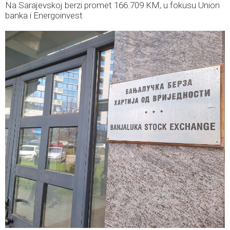
Na Sarajevskoj berzi promet 166.709 KM, u fokusu Union
banka i Energoinvest