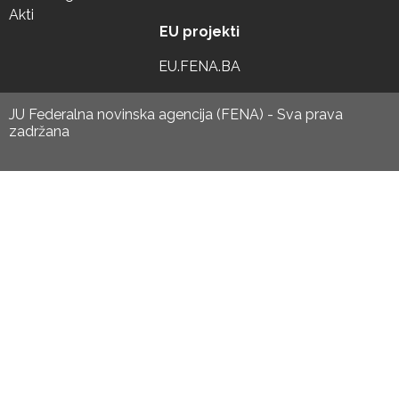
Akti
EU projekti
EU.FENA.BA
JU Federalna novinska agencija (FENA) - Sva prava
zadržana