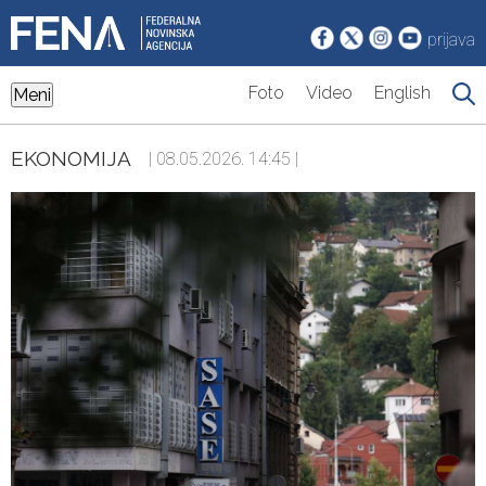
prijava
Foto
Video
English
Meni
EKONOMIJA
| 08.05.2026. 14:45 |