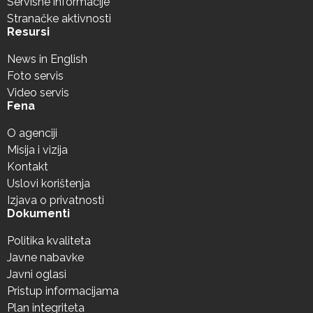
Servisne informacije
Stranačke aktivnosti
Resursi
News in English
Foto servis
Video servis
Fena
O agenciji
Misija i vizija
Kontakt
Uslovi korištenja
Izjava o privatnosti
Dokumenti
Politika kvaliteta
Javne nabavke
Javni oglasi
Pristup informacijama
Plan integriteta