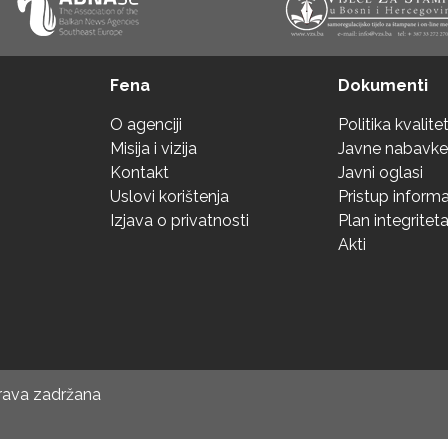
Fena
Dokumenti
O agenciji
Politika kvalite
Misija i vizija
Javne nabavke
Kontakt
Javni oglasi
Uslovi korištenja
Pristup inform
Izjava o privatnosti
Plan integritet
Akti
prava zadržana