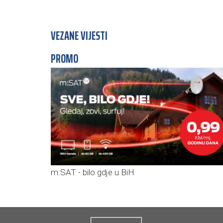
VEZANE VIJESTI
PROMO
m:SAT - bilo gdje u BiH