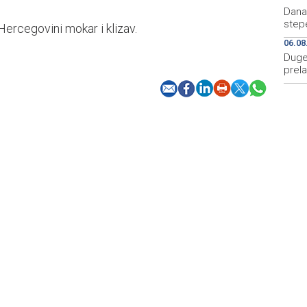
Dana
step
Hercegovini mokar i klizav.
06.08
Duge 
prela