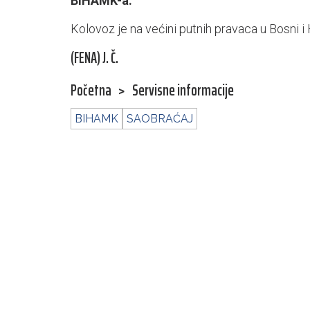
BiHAMK-a.
Kolovoz je na većini putnih pravaca u Bosni i 
(FENA) J. Č.
Početna
>
Servisne informacije
BIHAMK
SAOBRAĆAJ