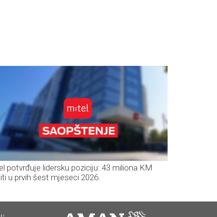
el potvrđuje lidersku poziciju: 43 miliona KM
iti u prvih šest mjeseci 2026.