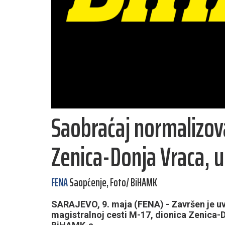
Saobraćaj normalizov
Zenica-Donja Vraca, u
FENA
Saopćenje, Foto/ BiHAMK
SARAJEVO, 9. maja (FENA) - Završen je uv
magistralnoj cesti M-17, dionica Zenica-Do