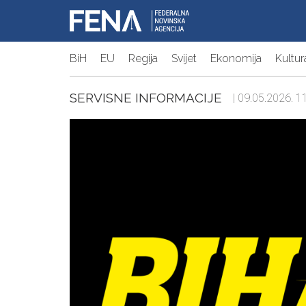
BiH
EU
Regija
Svijet
Ekonomija
Kultur
SERVISNE INFORMACIJE
| 09.05.2026. 11