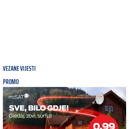
VEZANE VIJESTI
PROMO