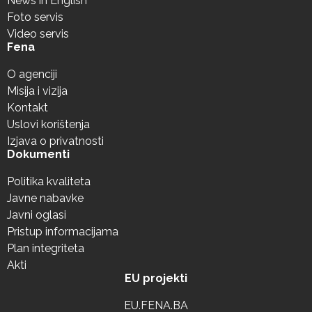
News in English
Foto servis
Video servis
Fena
O agenciji
Misija i vizija
Kontakt
Uslovi korištenja
Izjava o privatnosti
Dokumenti
Politika kvaliteta
Javne nabavke
Javni oglasi
Pristup informacijama
Plan integriteta
Akti
EU projekti
EU.FENA.BA