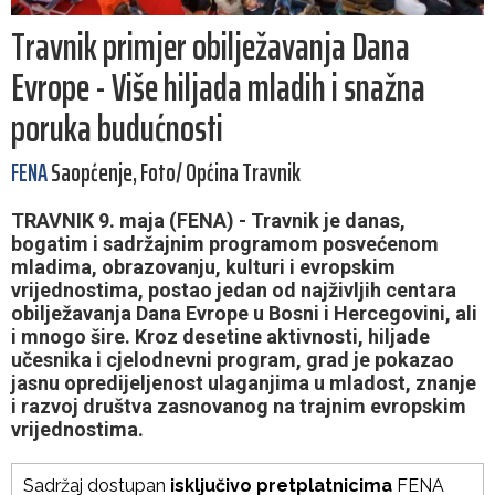
Travnik primjer obilježavanja Dana
Evrope - Više hiljada mladih i snažna
poruka budućnosti
FENA
Saopćenje, Foto/ Općina Travnik
TRAVNIK 9. maja (FENA) - Travnik je danas,
bogatim i sadržajnim programom posvećenom
mladima, obrazovanju, kulturi i evropskim
vrijednostima, postao jedan od najživljih centara
obilježavanja Dana Evrope u Bosni i Hercegovini, ali
i mnogo šire. Kroz desetine aktivnosti, hiljade
učesnika i cjelodnevni program, grad je pokazao
jasnu opredijeljenost ulaganjima u mladost, znanje
i razvoj društva zasnovanog na trajnim evropskim
vrijednostima.
Sadržaj dostupan
isključivo pretplatnicima
FENA