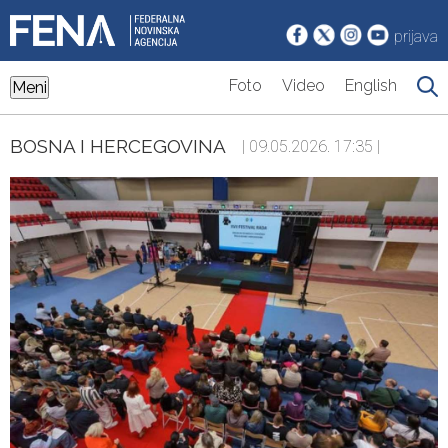
prijava
Foto
Video
English
Meni
BOSNA I HERCEGOVINA
| 09.05.2026. 17:35 |