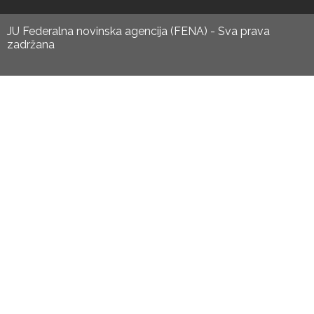
JU Federalna novinska agencija (FENA) - Sva prava
zadržana