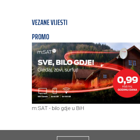
VEZANE VIJESTI
PROMO
m:SAT - bilo gdje u BiH