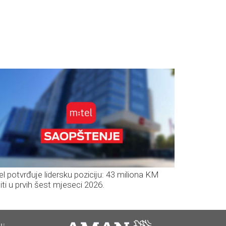
el potvrđuje lidersku poziciju: 43 miliona KM
iti u prvih šest mjeseci 2026.