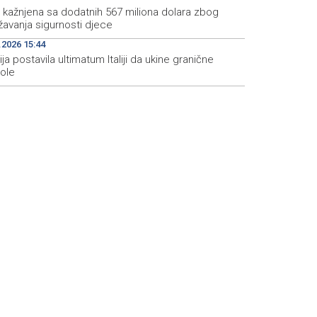
 kažnjena sa dodatnih 567 miliona dolara zbog
žavanja sigurnosti djece
.2026 15:44
ja postavila ultimatum Italiji da ukine granične
role