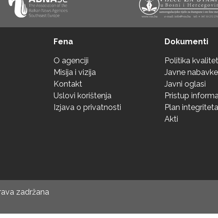
Fena
Dokumenti
O agenciji
Politika kvalite
Misija i vizija
Javne nabavke
Kontakt
Javni oglasi
Uslovi korištenja
Pristup inform
Izjava o privatnosti
Plan integritet
Akti
prava zadržana