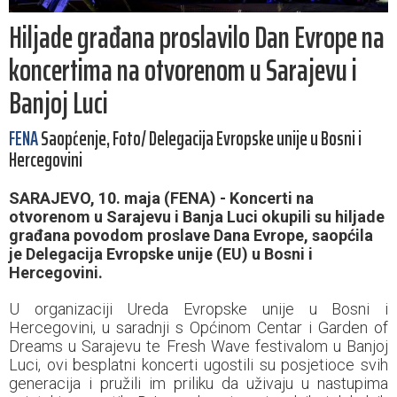
Hiljade građana proslavilo Dan Evrope na
koncertima na otvorenom u Sarajevu i
Banjoj Luci
FENA
Saopćenje, Foto/ Delegacija Evropske unije u Bosni i
Hercegovini
SARAJEVO, 10. maja (FENA) - Koncerti na
otvorenom u Sarajevu i Banja Luci okupili su hiljade
građana povodom proslave Dana Evrope, saopćila
je Delegacija Evropske unije (EU) u Bosni i
Hercegovini.
U organizaciji Ureda Evropske unije u Bosni i
Hercegovini, u saradnji s Općinom Centar i Garden of
Dreams u Sarajevu te Fresh Wave festivalom u Banjoj
Luci, ovi besplatni koncerti ugostili su posjetioce svih
generacija i pružili im priliku da uživaju u nastupima