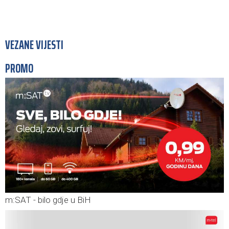
VEZANE VIJESTI
PROMO
m:SAT - bilo gdje u BiH