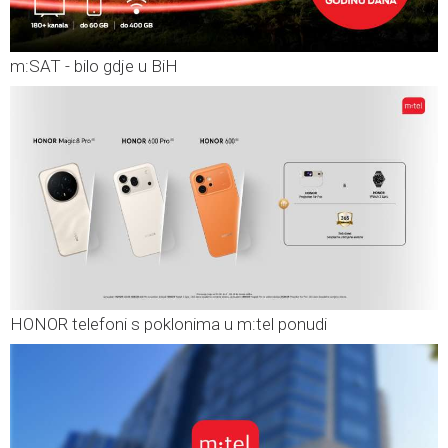
m:SAT - bilo gdje u BiH
HONOR telefoni s poklonima u m:tel ponudi