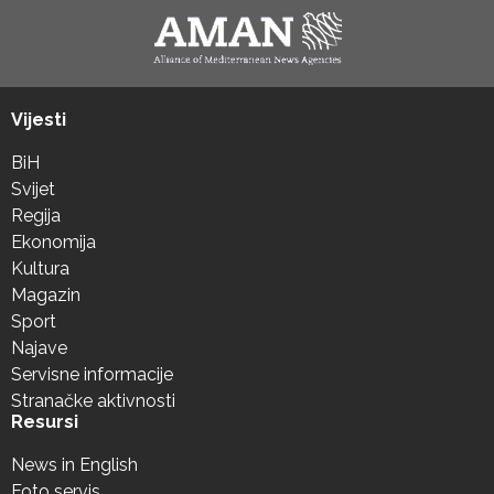
Vijesti
BiH
Svijet
Regija
Ekonomija
Kultura
Magazin
Sport
Najave
Servisne informacije
Stranačke aktivnosti
Resursi
News in English
Foto servis