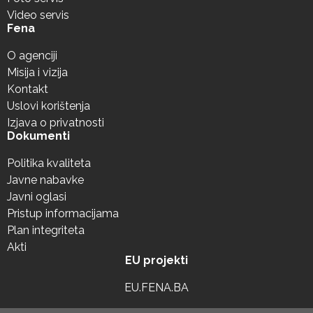
Video servis
Fena
O agenciji
Misija i vizija
Kontakt
Uslovi korištenja
Izjava o privatnosti
Dokumenti
Politika kvaliteta
Javne nabavke
Javni oglasi
Pristup informacijama
Plan integriteta
Akti
EU projekti
EU.FENA.BA