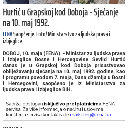
Hurtić u Grapskoj kod Doboja - Sjećanje
na 10. maj 1992.
FENA
Saopćenje, Foto/ Ministarstvo za ljudska prava i
izbjeglice
DOBOJ, 10. maja (FENA) - Ministar za ljudska prava
i izbjeglice Bosne i Hercegovine Sevlid Hurtić
danas je u Grapskoj kod Doboja prisustvovao
obilježavanju sjećanja na 10. maj 1992. godine, kao
i programu povodom 7. maja, Dana džamija u Bosni
i Hercegovini, saopćeno je iz Ministarstva za
ljudska prava i izbjeglice BiH.
Sadržaj dostupan
isključivo pretplatnicima
FENA
servisa. Za više informacija o načinu i uslovima
korištenja servisa kontaktirajte
marketing@fena.ba
.