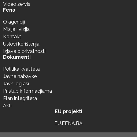
Video servis
Fena
O agenciji
Misija i vizija
Kontakt
Uslovi korištenja
Izjava o privatnosti
Dokumenti
Politika kvaliteta
Javne nabavke
Javni oglasi
Pristup informacijama
Plan integriteta
Akti
EU projekti
EU.FENA.BA