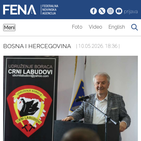
prijava
Foto
Video
English
Meni
BOSNA I HERCEGOVINA
| 10.05.2026. 18:36 |