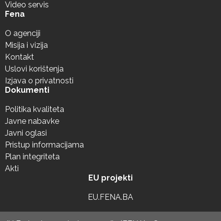
Video servis
Fena
O agenciji
Misija i vizija
Kontakt
Uslovi korištenja
Izjava o privatnosti
Dokumenti
Politika kvaliteta
Javne nabavke
Javni oglasi
Pristup informacijama
Plan integriteta
Akti
EU projekti
EU.FENA.BA