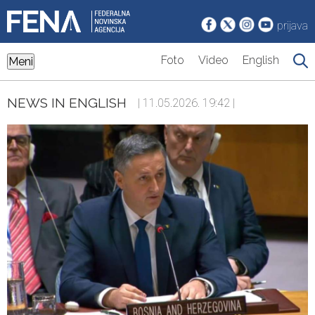
prijava
Foto
Video
English
Meni
NEWS IN ENGLISH
| 11.05.2026. 19:42 |