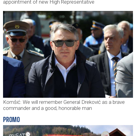
appointment of new High Representative
Komšić: We will remember General Dreković as a brave
commander and a good, honorable man
PROMO