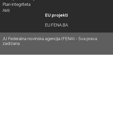
Plan integriteta
Akti
EU projekti
EU.FENA.BA
JU Federalna novinska agencija (FENA) - Sva prava
zadržana