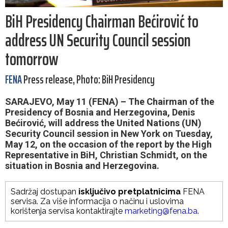
BiH Presidency Chairman Bećirović to
address UN Security Council session
tomorrow
FENA
Press release, Photo: BiH Presidency
SARAJEVO, May 11 (FENA) – The Chairman of the
Presidency of Bosnia and Herzegovina, Denis
Bećirović, will address the United Nations (UN)
Security Council session in New York on Tuesday,
May 12, on the occasion of the report by the High
Representative in BiH, Christian Schmidt, on the
situation in Bosnia and Herzegovina.
Sadržaj dostupan
isključivo pretplatnicima
FENA
servisa. Za više informacija o načinu i uslovima
korištenja servisa kontaktirajte
marketing@fena.ba
.