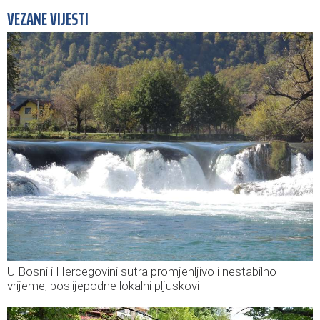
VEZANE VIJESTI
U Bosni i Hercegovini sutra promjenljivo i nestabilno
vrijeme, poslijepodne lokalni pljuskovi