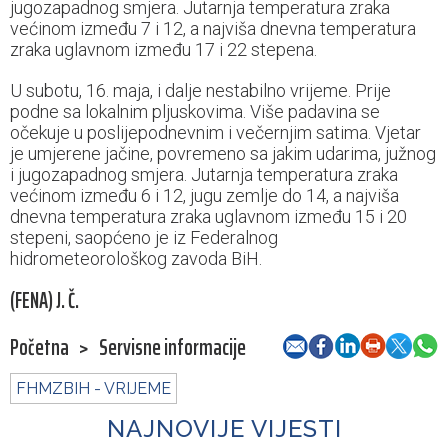
jugozapadnog smjera. Jutarnja temperatura zraka
većinom između 7 i 12, a najviša dnevna temperatura
zraka uglavnom između 17 i 22 stepena.
U subotu, 16. maja, i dalje nestabilno vrijeme. Prije
podne sa lokalnim pljuskovima. Više padavina se
očekuje u poslijepodnevnim i večernjim satima. Vjetar
je umjerene jačine, povremeno sa jakim udarima, južnog
i jugozapadnog smjera. Jutarnja temperatura zraka
većinom između 6 i 12, jugu zemlje do 14, a najviša
dnevna temperatura zraka uglavnom između 15 i 20
stepeni, saopćeno je iz Federalnog
hidrometeorološkog zavoda BiH.
(FENA) J. Č.
Početna
>
Servisne informacije
FHMZBIH - VRIJEME
NAJNOVIJE VIJESTI