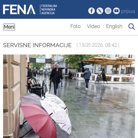
prijava
Foto
Video
English
Meni
SERVISNE INFORMACIJE
| 13.05.2026. 08:42 |