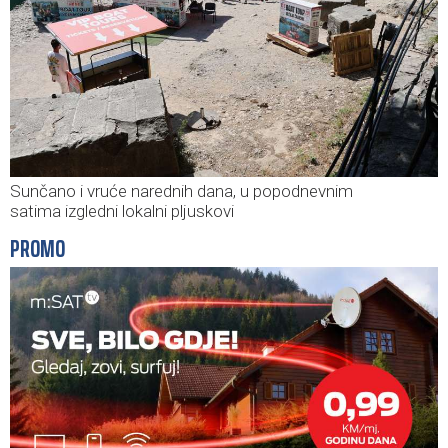
Sunčano i vruće narednih dana, u popodnevnim
satima izgledni lokalni pljuskovi
PROMO