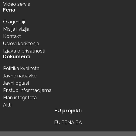
Video servis
Fena
O agenciji
Misija i vizija
Kontakt
Uslovi korištenja
Izjava o privatnosti
Dokumenti
Politika kvaliteta
Javne nabavke
Javni oglasi
Pristup informacijama
Plan integriteta
Akti
EU projekti
EU.FENA.BA