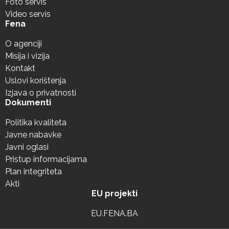
Foto servis
Video servis
Fena
O agenciji
Misija i vizija
Kontakt
Uslovi korištenja
Izjava o privatnosti
Dokumenti
Politika kvaliteta
Javne nabavke
Javni oglasi
Pristup informacijama
Plan integriteta
Akti
EU projekti
EU.FENA.BA