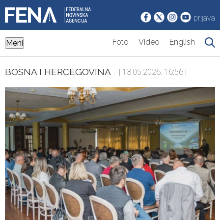
prijava
Foto
Video
English
Meni
BOSNA I HERCEGOVINA
| 13.05.2026. 16:56 |