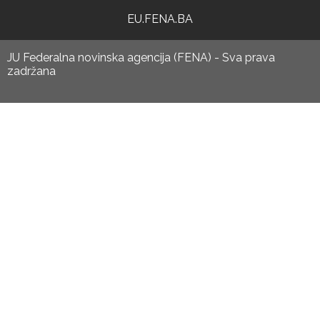
EU.FENA.BA
JU Federalna novinska agencija (FENA) - Sva prava
zadržana