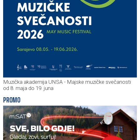
Muzička akademija UNSA - Majske muzičke svečanosti
od 8. maja do 19. juna
PROMO