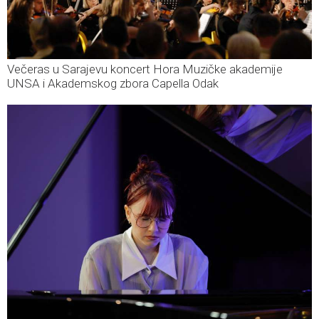
Večeras u Sarajevu koncert Hora Muzičke akademije
UNSA i Akademskog zbora Capella Odak