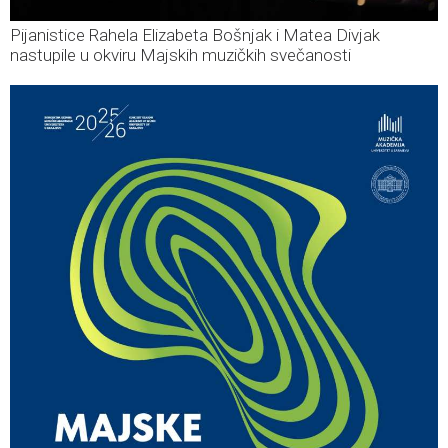
Pijanistice Rahela Elizabeta Bošnjak i Matea Divjak
nastupile u okviru Majskih muzičkih svečanosti