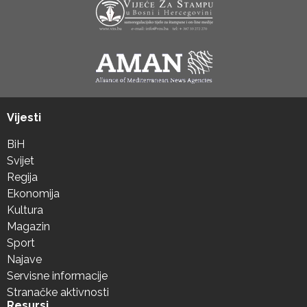
Vijesti
BiH
Svijet
Regija
Ekonomija
Kultura
Magazin
Sport
Najave
Servisne informacije
Stranačke aktivnosti
Resursi