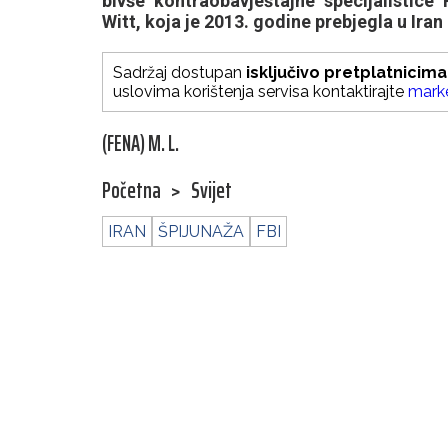
bivše kontraobavještajne specijalistic
Witt, koja je 2013. godine prebjegla u Iran
Sadržaj dostupan
isključivo pretplatnicima
uslovima korištenja servisa kontaktirajte
mark
(FENA) M. L.
Početna
>
Svijet
IRAN
ŠPIJUNAŽA
FBI