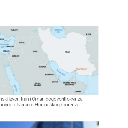
nski izvor: Iran i Oman dogovorili okvir za
novno otvaranje Hormuškog moreuza