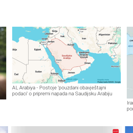
AL Arabiya - Postoje 'pouzdani obavještajni
podaci' o pripremi napada na Saudijsku Arabiju
Ira
po