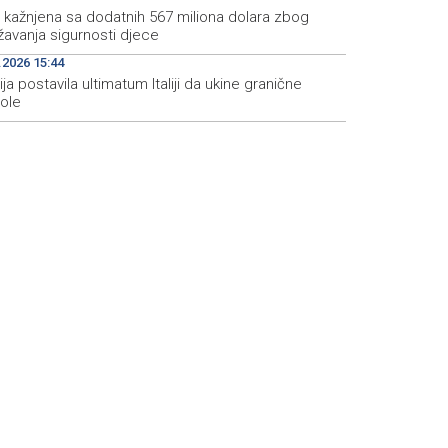
 kažnjena sa dodatnih 567 miliona dolara zbog
žavanja sigurnosti djece
.2026 15:44
ja postavila ultimatum Italiji da ukine granične
role