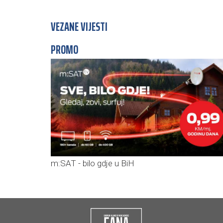
VEZANE VIJESTI
PROMO
m:SAT - bilo gdje u BiH