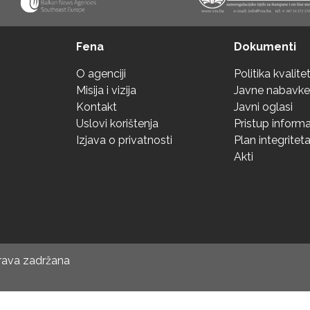
Fena
Dokumenti
O agenciji
Politika kvalite
Misija i vizija
Javne nabavke
Kontakt
Javni oglasi
Uslovi korištenja
Pristup inform
Izjava o privatnosti
Plan integritet
Akti
prava zadržana