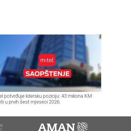
el potvrđuje lidersku poziciju: 43 miliona KM
iti u prvih šest mjeseci 2026.