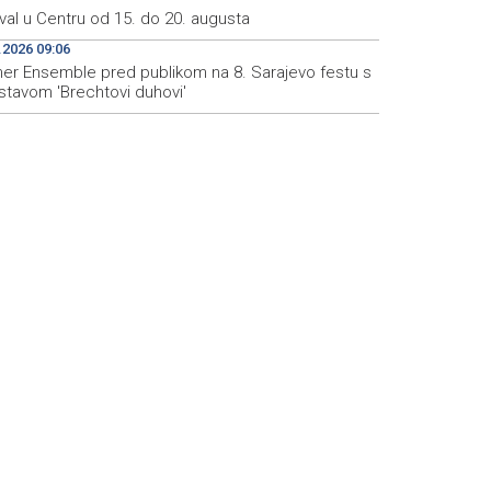
val u Centru od 15. do 20. augusta
.2026 09:06
iner Ensemble pred publikom na 8. Sarajevo festu s
stavom 'Brechtovi duhovi'