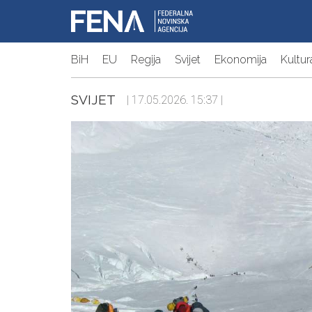
BiH
EU
Regija
Svijet
Ekonomija
Kultur
SVIJET
| 17.05.2026. 15:37 |