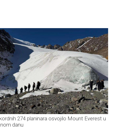
kordnih 274 planinara osvojilo Mount Everest u
dnom danu