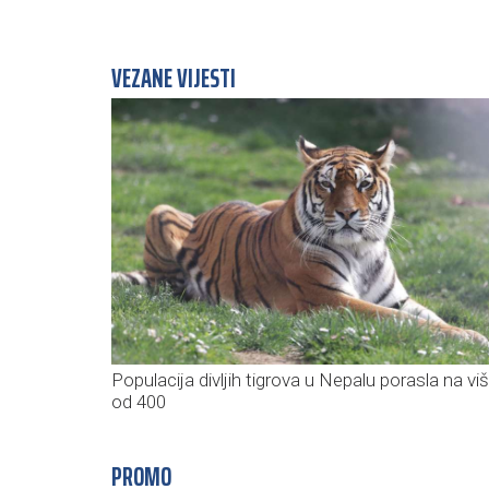
VEZANE VIJESTI
Populacija divljih tigrova u Nepalu porasla na vi
od 400
PROMO