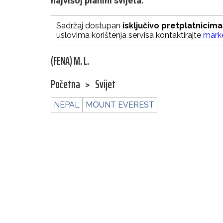
najvišoj planini svijeta.
Sadržaj dostupan
isključivo pretplatnicima
uslovima korištenja servisa kontaktirajte
mark
(FENA) M. L.
Početna
>
Svijet
NEPAL
MOUNT EVEREST