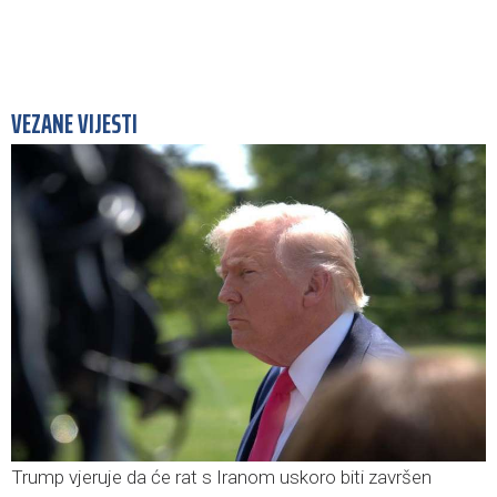
VEZANE VIJESTI
Trump vjeruje da će rat s Iranom uskoro biti završen