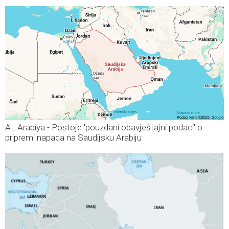
AL Arabiya - Postoje 'pouzdani obavještajni podaci' o
pripremi napada na Saudijsku Arabiju