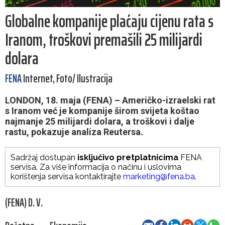
Globalne kompanije plaćaju cijenu rata s
Iranom, troškovi premašili 25 milijardi
dolara
FENA
Internet, Foto/ Ilustracija
LONDON, 18. maja (FENA) – Američko-izraelski rat
s Iranom već je kompanije širom svijeta koštao
najmanje 25 milijardi dolara, a troškovi i dalje
rastu, pokazuje analiza Reutersa.
Sadržaj dostupan
isključivo pretplatnicima
FENA
servisa. Za više informacija o načinu i uslovima
korištenja servisa kontaktirajte
marketing@fena.ba
.
(FENA) D. V.