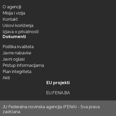
O agenciji
Misija i vizija
Kontakt
Uslovi korištenja
Izjava o privatnosti
Dokumenti
Politika kvaliteta
Javne nabavke
Javni oglasi
Pristup informacijama
Plan integriteta
Akti
EU projekti
EU.FENA.BA
JU Federalna novinska agencija (FENA) - Sva prava
zadržana