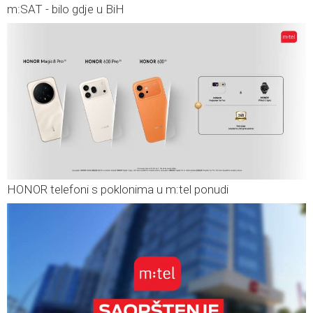
m:SAT - bilo gdje u BiH
HONOR telefoni s poklonima u m:tel ponudi