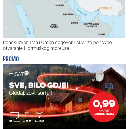
Iranski izvor: Iran i Oman dogovorili okvir za ponovno
otvaranje Hormuškog moreuza
PROMO