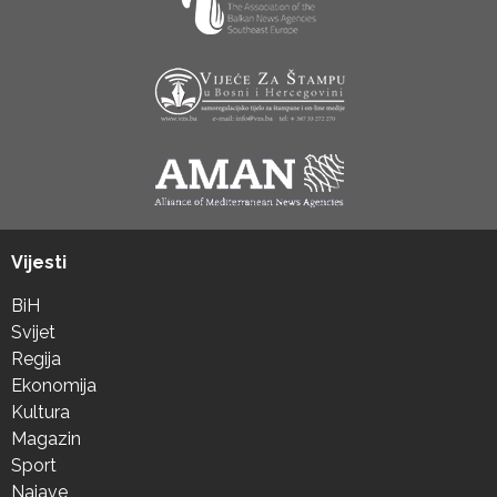
Vijesti
BiH
Svijet
Regija
Ekonomija
Kultura
Magazin
Sport
Najave