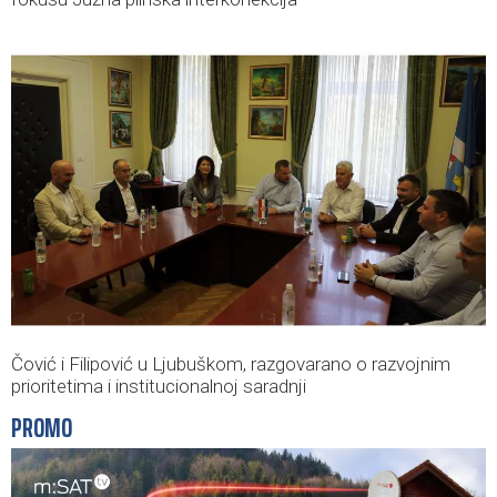
Čović i Filipović u Ljubuškom, razgovarano o razvojnim
prioritetima i institucionalnoj saradnji
PROMO