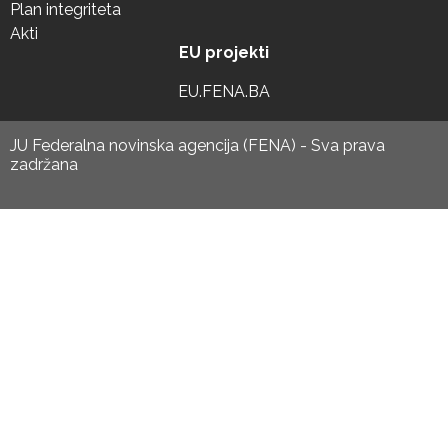
Plan integriteta
Akti
EU projekti
EU.FENA.BA
JU Federalna novinska agencija (FENA) - Sva prava
zadržana